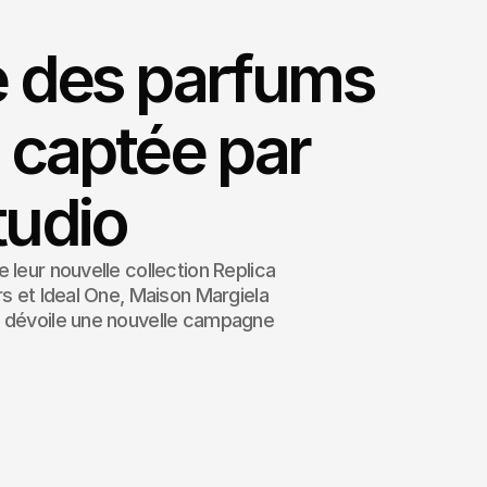
e des parfums
 captée par
tudio
 leur nouvelle collection Replica
rs et Ideal One, Maison Margiela
) dévoile une nouvelle campagne