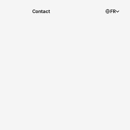
Select Langua
Contact
FR