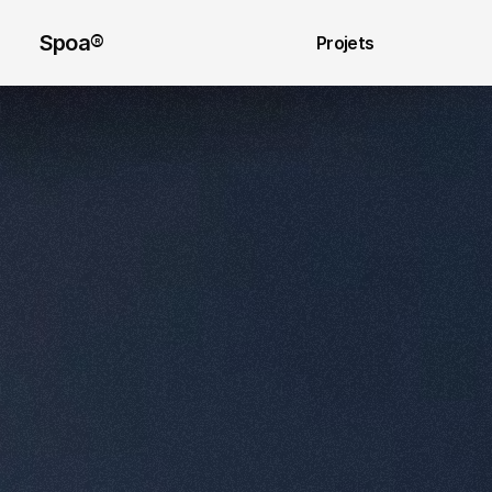
Spoa® 
Projets