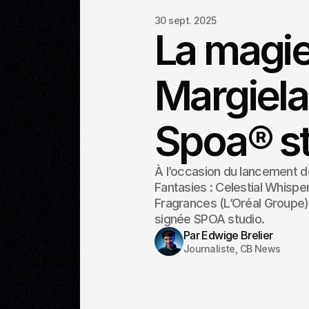
30 sept. 2025
La magi
Margiela
Spoa® s
À l’occasion du lancement de
Fantasies : Celestial Whispe
Fragrances (L’Oréal Groupe
signée SPOA studio.
Par Edwige Brelier
Journaliste, CB News