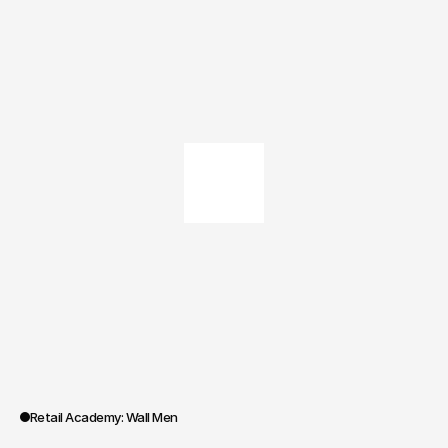
Retail Academy: Wall Men
0:00