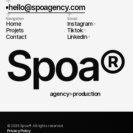
hello@spoagency.com
Navigation
Social
Home
Instagram
Projets
Tiktok
Contact
Linkedin
Spoa®
agency
+
production
© 2026 Spoa®. All rights reserved.
Privacy Policy