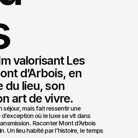
s
lm valorisant Les 
nt d’Arbois, en 
 du lieu, son 
n art de vivre.
séjour, mais fait ressentir une 
’exception où le luxe se vit dans 
a transmission. Raconter Mont d’Arbois 
 Un lieu habité par l’histoire, le temps 