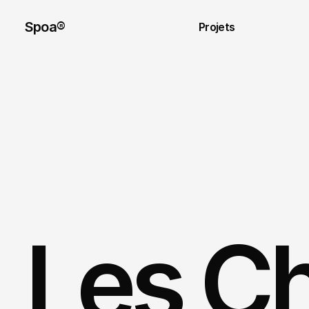
Spoa® 
Projets
Les Ch