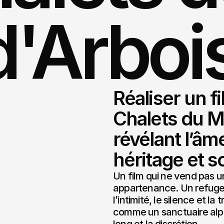
'Arboi
Réaliser un fi
Chalets du Mo
révélant l’âme
héritage et so
Un film qui ne vend pas un 
appartenance. Un refuge d
l’intimité, le silence et l
comme un sanctuaire alpin.