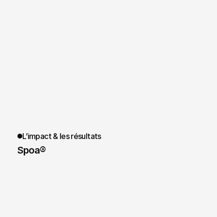
L’impact & les résultats
Spoa® 