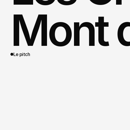
Mont d
Le pitch