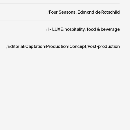
/
Four Seasons, Edmond de Rotschild
/
I - LUXE
/
hospitality
/
food & beverage
/
Editorial
/
Captation
/
Production
/
Concept
/
Post-production