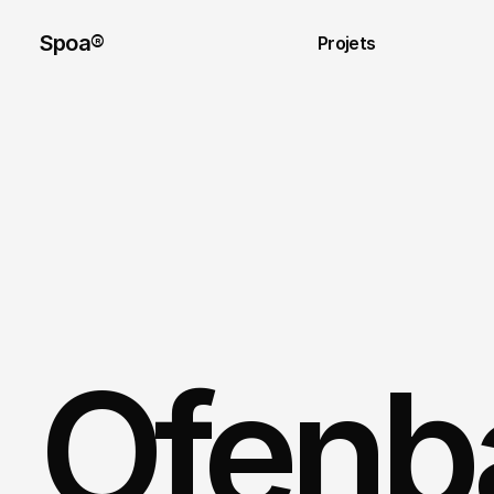
Spoa® 
Projets
Ofenb