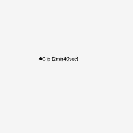
Clip (2min40sec)