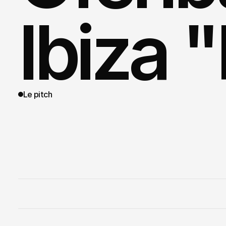
Ibiza 
Le pitch