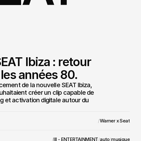
AT Ibiza : retour 
 les années 80.
ement de la nouvelle SEAT Ibiza, 
aitaient créer un clip capable de 
g et activation digitale autour du 
/
Warner x Seat
/
III - ENTERTAINMENT
/
auto
/
musique