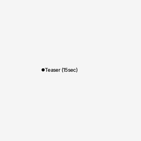
Teaser (15sec)