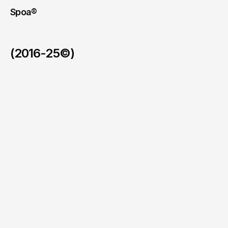
Spoa®
(2016-25©)